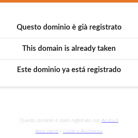
Questo dominio è già registrato
This domain is already taken
Este dominio ya está registrado
Questo dominio è stato registrato con
Aruba.it
Area clienti
|
Guide e Assistenza