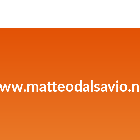
ww.matteodalsavio.n